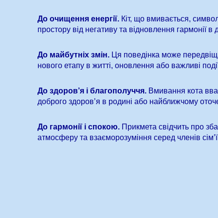
До очищення енергії.
Кіт, що вмивається, симво
простору від негативу та відновлення гармонії в д
До майбутніх змін.
Ця поведінка може передвіщ
нового етапу в житті, оновлення або важливі події
До здоров’я і благополуччя.
Вмивання кота вва
доброго здоров’я в родині або найближчому оточе
До гармонії і спокою.
Прикмета свідчить про зб
атмосферу та взаєморозуміння серед членів сім’ї