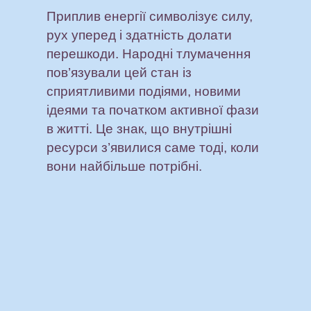
Приплив енергії символізує силу,
рух уперед і здатність долати
перешкоди. Народні тлумачення
пов’язували цей стан із
сприятливими подіями, новими
ідеями та початком активної фази
в житті. Це знак, що внутрішні
ресурси з’явилися саме тоді, коли
вони найбільше потрібні.