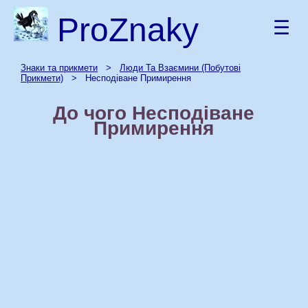
ProZnaky
☰
Знаки та прикмети
>
Люди Та Взаємини (Побутові
Прикмети)
> Несподіване Примирення
До чого Несподіване
Примирення