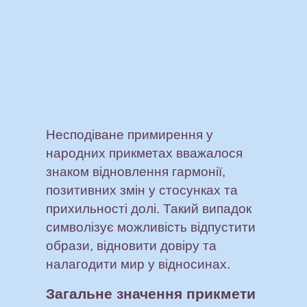
Несподіване примирення у
народних прикметах вважалося
знаком відновлення гармонії,
позитивних змін у стосунках та
прихильності долі. Такий випадок
символізує можливість відпустити
образи, відновити довіру та
налагодити мир у відносинах.
Загальне значення прикмети