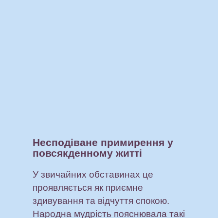
Несподіване примирення у
повсякденному житті
У звичайних обставинах це
проявляється як приємне
здивування та відчуття спокою.
Народна мудрість пояснювала такі