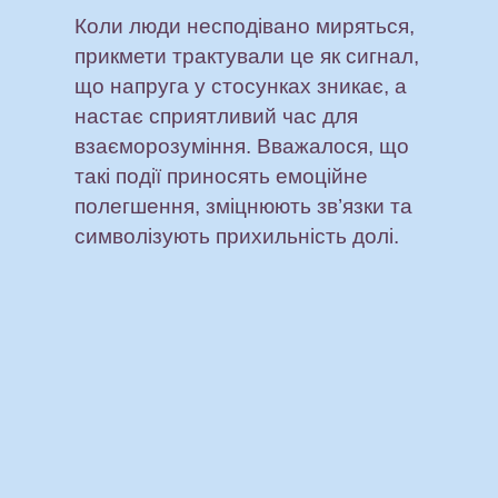
Коли люди несподівано миряться,
прикмети трактували це як сигнал,
що напруга у стосунках зникає, а
настає сприятливий час для
взаєморозуміння. Вважалося, що
такі події приносять емоційне
полегшення, зміцнюють зв’язки та
символізують прихильність долі.