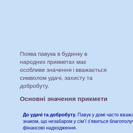
Поява павука в будинку в
народних прикметах має
особливе значення і вважається
символом удачі, захисту та
добробуту.
Основні значення прикмети
До удачі та добробуту.
Павук у домі часто вваж
знаком, що незабаром у сім’ї з’явиться благополу
фінансові надходження.