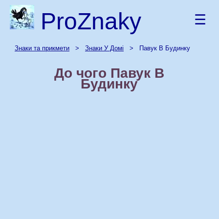
ProZnaky
☰
Знаки та прикмети
>
Знаки У Домі
> Павук В Будинку
До чого Павук В
Будинку