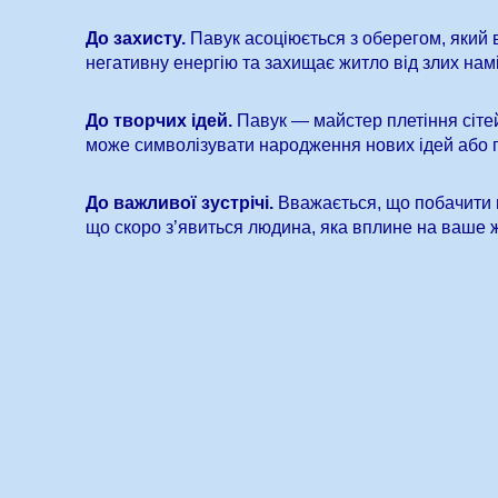
До захисту.
Павук асоціюється з оберегом, який 
негативну енергію та захищає житло від злих намі
До творчих ідей.
Павук — майстер плетіння сітей
може символізувати народження нових ідей або п
До важливої зустрічі.
Вважається, що побачити 
що скоро з’явиться людина, яка вплине на ваше 