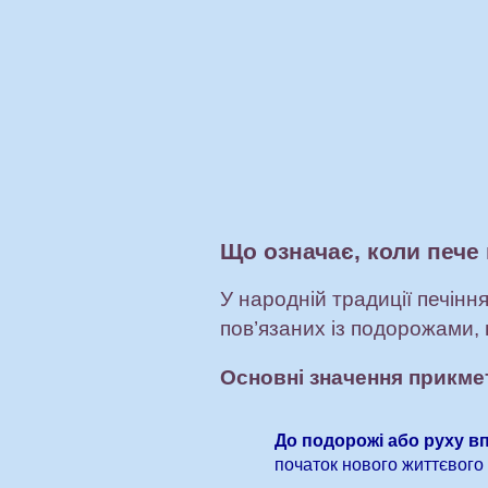
Що означає, коли пече
У народній традиції печінн
пов’язаних із подорожами,
Основні значення прикме
До подорожі або руху в
початок нового життєвого 