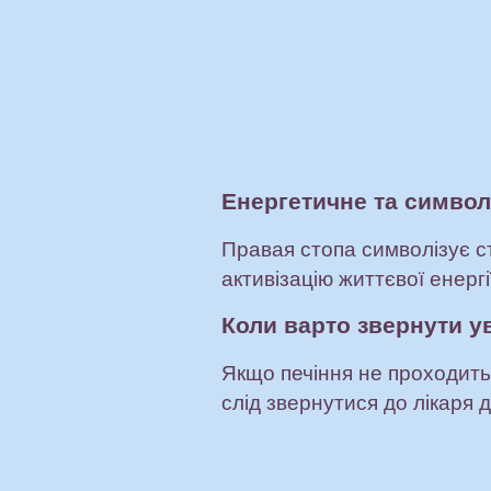
Енергетичне та символ
Правая стопа символізує сті
активізацію життєвої енерг
Коли варто звернути ув
Якщо печіння не проходить
слід звернутися до лікаря 