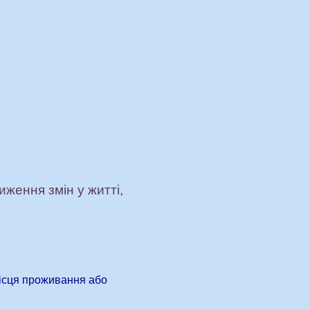
иження змін у житті,
місця проживання або