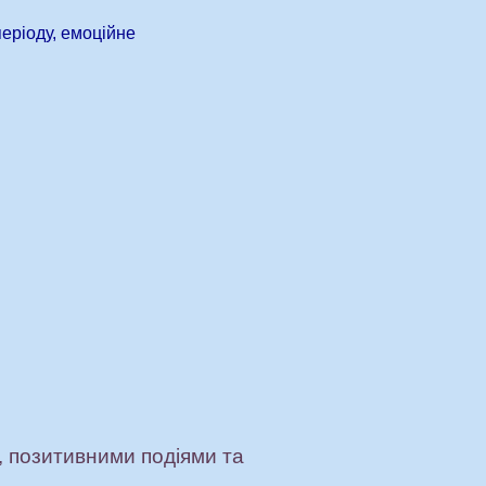
еріоду, емоційне
, позитивними подіями та