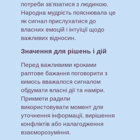
потреби зв’язатися з людиною.
Народна мудрість пояснювала це
як сигнал прислухатися до
власних емоцій і інтуїції щодо
важливих відносин.
Значення для рішень і дій
Перед важливими кроками
раптове бажання поговорити з
кимось вважалося сигналом
обдумати власні дії та наміри.
Прикмети радили
використовувати момент для
уточнення інформації, вирішення
конфліктів або налагодження
взаєморозуміння.