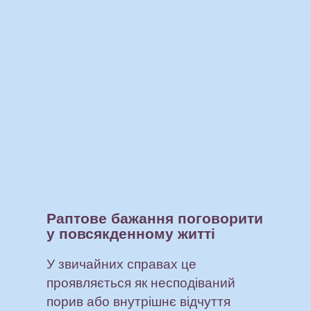
Раптове бажання поговорити
у повсякденному житті
У звичайних справах це
проявляється як несподіваний
порив або внутрішнє відчуття