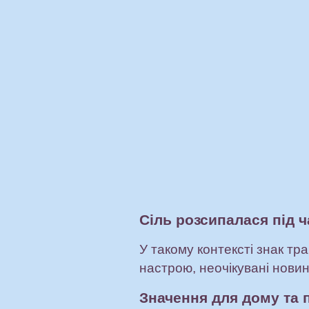
Сіль розсипалася під ч
У такому контексті знак тр
настрою, неочікувані нови
Значення для дому та 