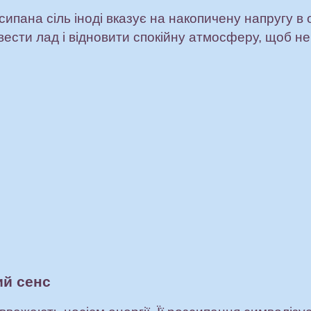
ипана сіль іноді вказує на накопичену напругу в 
ести лад і відновити спокійну атмосферу, щоб не
ий сенс