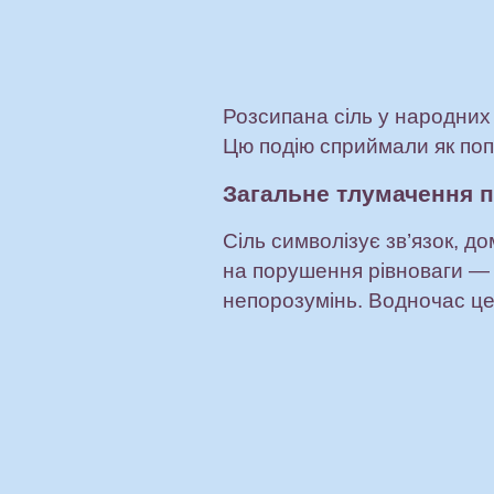
Розсипана сіль у народних 
Цю подію сприймали як поп
Загальне тлумачення 
Сіль символізує зв’язок, д
на порушення рівноваги —
непорозумінь. Водночас це