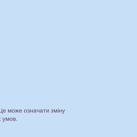
 Це може означати зміну
 умов.