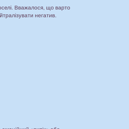
оселі. Вважалося, що варто
йтралізувати негатив.