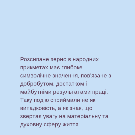
Розсипане зерно в народних
прикметах має глибоке
символічне значення, пов’язане з
добробутом, достатком і
майбутніми результатами праці.
Таку подію сприймали не як
випадковість, а як знак, що
звертає увагу на матеріальну та
духовну сферу життя.