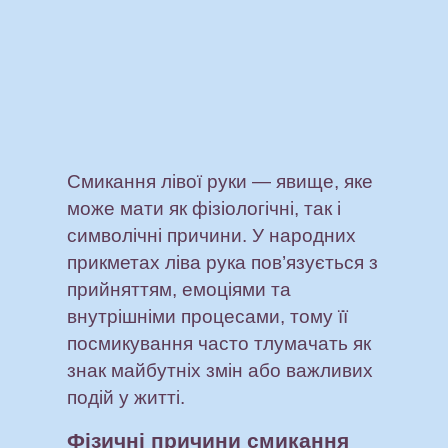
Смикання лівої руки — явище, яке
може мати як фізіологічні, так і
символічні причини. У народних
прикметах ліва рука пов’язується з
прийняттям, емоціями та
внутрішніми процесами, тому її
посмикування часто тлумачать як
знак майбутніх змін або важливих
подій у житті.
Фізичні причини смикання