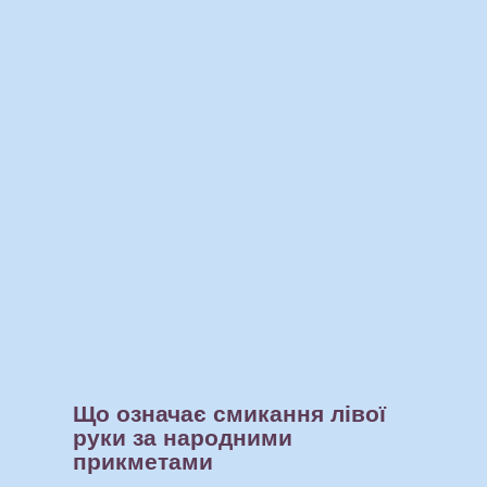
Що означає смикання лівої
руки за народними
прикметами