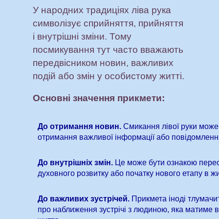
У народних традиціях ліва рука
символізує сприйняття, прийняття
і внутрішні зміни. Тому
посмикування тут часто вважають
передвісником новин, важливих
подій або змін у особистому житті.
Основні значення прикмети:
До отримання новин.
Смикання лівої руки може
отримання важливої інформації або повідомленн
До внутрішніх змін.
Це може бути ознакою пере
духовного розвитку або початку нового етапу в жи
До важливих зустрічей.
Прикмета іноді тлумачит
про наближення зустрічі з людиною, яка матиме 