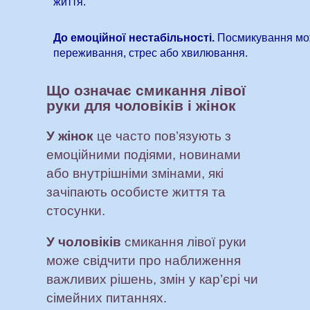
життя.
До емоційної нестабільності.
Посмикування мо
переживання, стрес або хвилювання.
Що означає смикання лівої
руки для чоловіків і жінок
У жінок
це часто пов’язують з
емоційними подіями, новинами
або внутрішніми змінами, які
зачіпають особисте життя та
стосунки.
У чоловіків
смикання лівої руки
може свідчити про наближення
важливих рішень, змін у кар’єрі чи
сімейних питаннях.