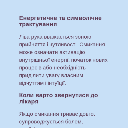
Енергетичне та символічне
трактування
Ліва рука вважається зоною
прийняття і чутливості. Смикання
може означати активацію
внутрішньої енергії, початок нових
процесів або необхідність
приділити увагу власним
відчуттям і інтуїції.
Коли варто звернутися до
лікаря
Якщо смикання триває довго,
супроводжується болем,