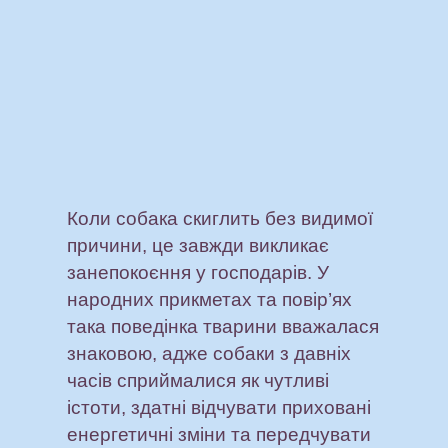
Коли собака скиглить без видимої
причини, це завжди викликає
занепокоєння у господарів. У
народних прикметах та повір’ях
така поведінка тварини вважалася
знаковою, адже собаки з давніх
часів сприймалися як чутливі
істоти, здатні відчувати приховані
енергетичні зміни та передчувати