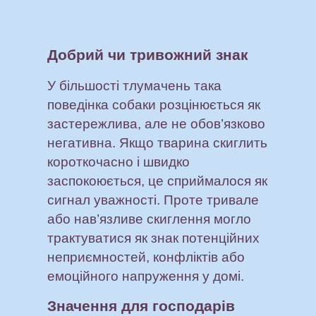
Добрий чи тривожний знак
У більшості тлумачень така
поведінка собаки розцінюється як
застережлива, але не обов’язково
негативна. Якщо тварина скиглить
короткочасно і швидко
заспокоюється, це сприймалося як
сигнал уважності. Проте тривале
або нав’язливе скиглення могло
трактуватися як знак потенційних
неприємностей, конфліктів або
емоційного напруження у домі.
Значення для господарів