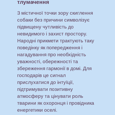
тлумачення
З містичної точки зору скиглення
собаки без причини символізує
підвищену чутливість до
невидимого і захист простору.
Народні прикмети трактують таку
поведінку як попередження і
нагадування про необхідність
уважності, обережності та
збереження гармонії в домі. Для
господарів це сигнал
прислухатися до інтуїції,
підтримувати позитивну
атмосферу та цінувати роль
тварини як охоронця і провідника
енергетики оселі.