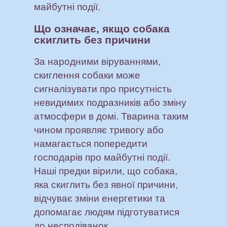
майбутні події.
Що означає, якщо собака
скиглить без причини
За народними віруваннями,
скиглення собаки може
сигналізувати про присутність
невидимих подразників або зміну
атмосфери в домі. Тварина таким
чином проявляє тривогу або
намагається попередити
господарів про майбутні події.
Наші предки вірили, що собака,
яка скиглить без явної причини,
відчуває зміни енергетики та
допомагає людям підготуватися
до несподіванок.