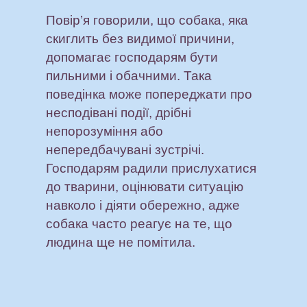
Повір’я говорили, що собака, яка
скиглить без видимої причини,
допомагає господарям бути
пильними і обачними. Така
поведінка може попереджати про
несподівані події, дрібні
непорозуміння або
непередбачувані зустрічі.
Господарям радили прислухатися
до тварини, оцінювати ситуацію
навколо і діяти обережно, адже
собака часто реагує на те, що
людина ще не помітила.