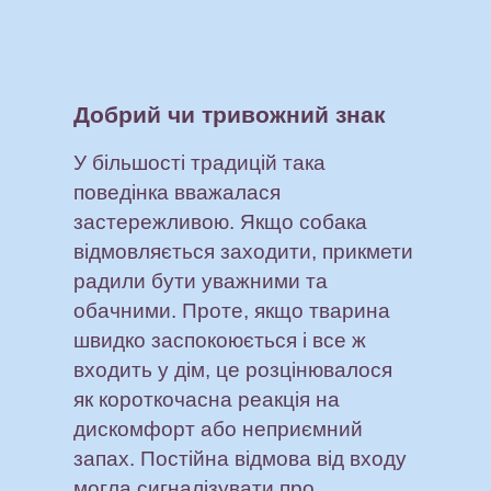
Добрий чи тривожний знак
У більшості традицій така
поведінка вважалася
застережливою. Якщо собака
відмовляється заходити, прикмети
радили бути уважними та
обачними. Проте, якщо тварина
швидко заспокоюється і все ж
входить у дім, це розцінювалося
як короткочасна реакція на
дискомфорт або неприємний
запах. Постійна відмова від входу
могла сигналізувати про