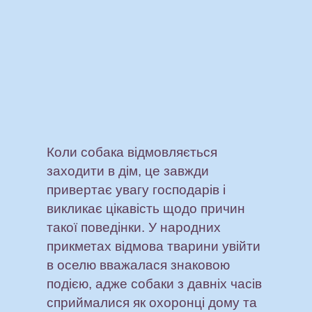
Коли собака відмовляється
заходити в дім, це завжди
привертає увагу господарів і
викликає цікавість щодо причин
такої поведінки. У народних
прикметах відмова тварини увійти
в оселю вважалася знаковою
подією, адже собаки з давніх часів
сприймалися як охоронці дому та