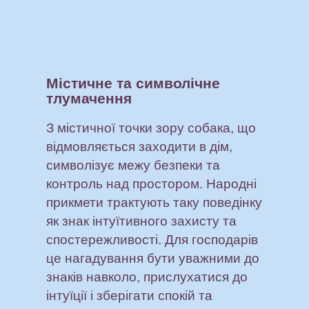
Містичне та символічне
тлумачення
З містичної точки зору собака, що
відмовляється заходити в дім,
символізує межу безпеки та
контроль над простором. Народні
прикмети трактують таку поведінку
як знак інтуїтивного захисту та
спостережливості. Для господарів
це нагадування бути уважними до
знаків навколо, прислухатися до
інтуїції і зберігати спокій та