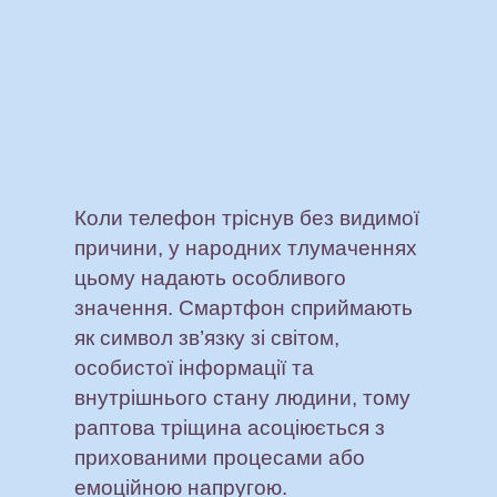
Коли телефон тріснув без видимої
причини, у народних тлумаченнях
цьому надають особливого
значення. Смартфон сприймають
як символ зв’язку зі світом,
особистої інформації та
внутрішнього стану людини, тому
раптова тріщина асоціюється з
прихованими процесами або
емоційною напругою.