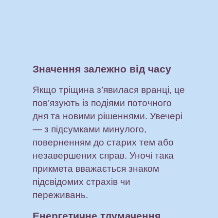
Значення залежно від часу
Якщо тріщина з’явилася вранці, це
пов’язують із подіями поточного
дня та новими рішеннями. Увечері
— з підсумками минулого,
поверненням до старих тем або
незавершених справ. Уночі така
прикмета вважається знаком
підсвідомих страхів чи
переживань.
Енергетичне тлумачення