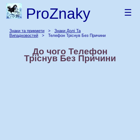
ProZnaky
☰
Знаки та прикмети
>
Знаки Долі Та
Випадковостей
> Телефон Тріснув Без Причини
До чого Телефон
Тріснув Без Причини