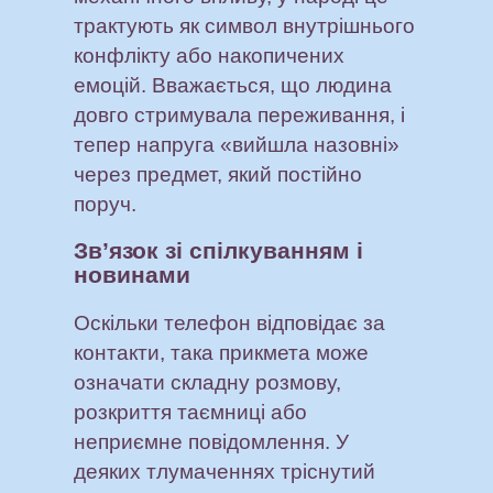
трактують як символ внутрішнього
конфлікту або накопичених
емоцій. Вважається, що людина
довго стримувала переживання, і
тепер напруга «вийшла назовні»
через предмет, який постійно
поруч.
Зв’язок зі спілкуванням і
новинами
Оскільки телефон відповідає за
контакти, така прикмета може
означати складну розмову,
розкриття таємниці або
неприємне повідомлення. У
деяких тлумаченнях тріснутий