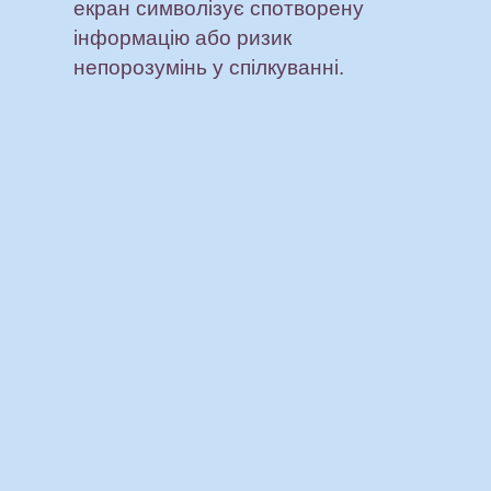
екран символізує спотворену
інформацію або ризик
непорозумінь у спілкуванні.