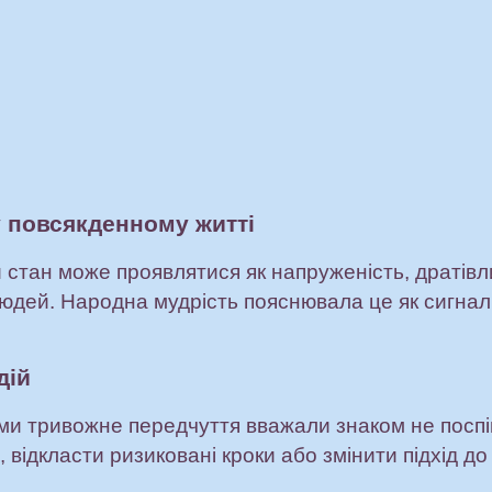
 повсякденному житті
й стан може проявлятися як напруженість, дратів
людей. Народна мудрість пояснювала це як сигнал
дій
и тривожне передчуття вважали знаком не посп
відкласти ризиковані кроки або змінити підхід до 