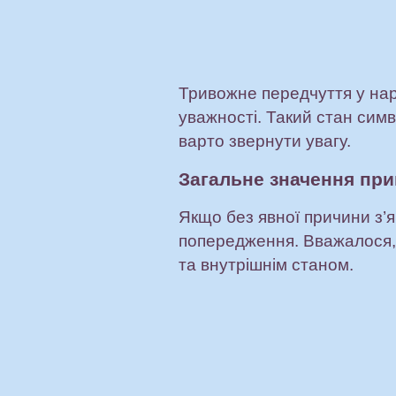
Тривожне передчуття у нар
уважності. Такий стан симв
варто звернути увагу.
Загальне значення пр
Якщо без явної причини з’я
попередження. Вважалося, 
та внутрішнім станом.