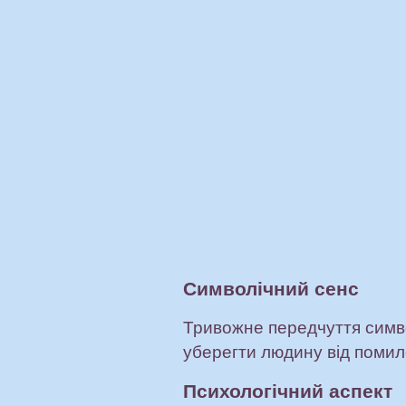
Символічний сенс
Тривожне передчуття симво
уберегти людину від помил
Психологічний аспект