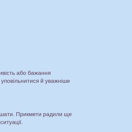
ливість або бажання
 уповільнитися й уважніше
ішати. Прикмети радили ще
ситуації.