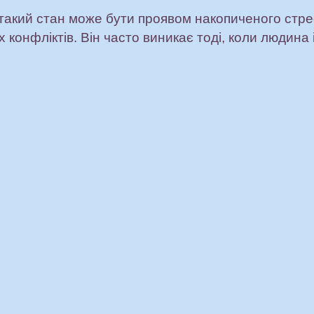
у такий стан може бути проявом накопиченого стр
 конфліктів. Він часто виникає тоді, коли людина 