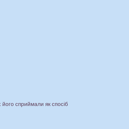
 його сприймали як спосіб