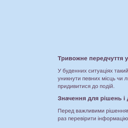
Тривожне передчуття у
У буденних ситуаціях таки
уникнути певних місць чи 
придивитися до подій.
Значення для рішень і 
Перед важливими рішенням
раз перевірити інформацію, 