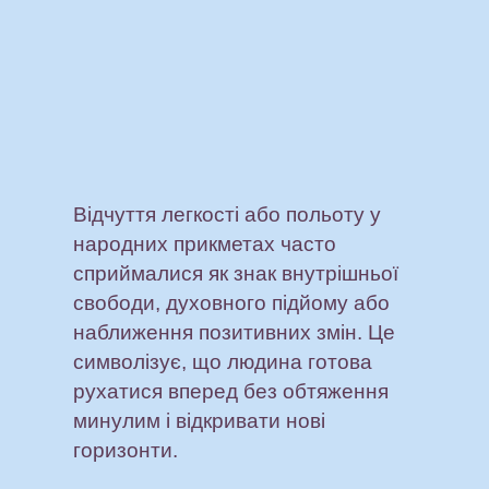
Відчуття легкості або польоту у
народних прикметах часто
сприймалися як знак внутрішньої
свободи, духовного підйому або
наближення позитивних змін. Це
символізує, що людина готова
рухатися вперед без обтяження
минулим і відкривати нові
горизонти.