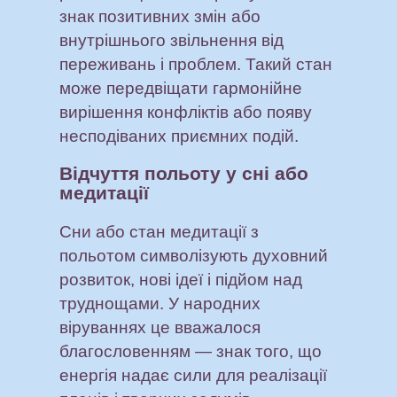
знак позитивних змін або
внутрішнього звільнення від
переживань і проблем. Такий стан
може передвіщати гармонійне
вирішення конфліктів або появу
несподіваних приємних подій.
Відчуття польоту у сні або
медитації
Сни або стан медитації з
польотом символізують духовний
розвиток, нові ідеї і підйом над
труднощами. У народних
віруваннях це вважалося
благословенням — знак того, що
енергія надає сили для реалізації