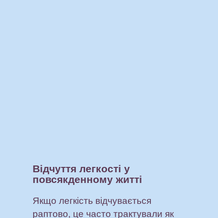
Відчуття легкості у
повсякденному житті
Якщо легкість відчувається
раптово, це часто трактували як