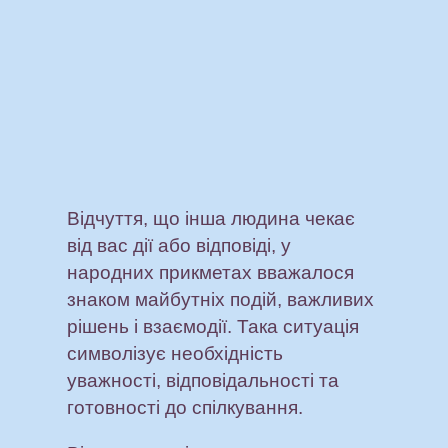
Відчуття, що інша людина чекає
від вас дії або відповіді, у
народних прикметах вважалося
знаком майбутніх подій, важливих
рішень і взаємодії. Така ситуація
символізує необхідність
уважності, відповідальності та
готовності до спілкування.