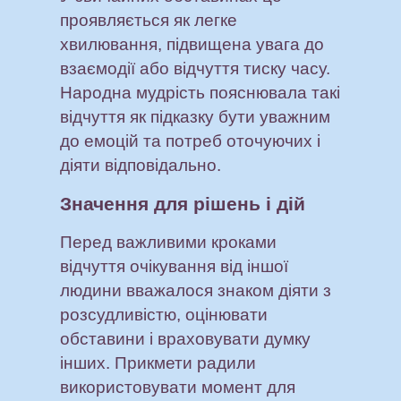
проявляється як легке
хвилювання, підвищена увага до
взаємодії або відчуття тиску часу.
Народна мудрість пояснювала такі
відчуття як підказку бути уважним
до емоцій та потреб оточуючих і
діяти відповідально.
Значення для рішень і дій
Перед важливими кроками
відчуття очікування від іншої
людини вважалося знаком діяти з
розсудливістю, оцінювати
обставини і враховувати думку
інших. Прикмети радили
використовувати момент для