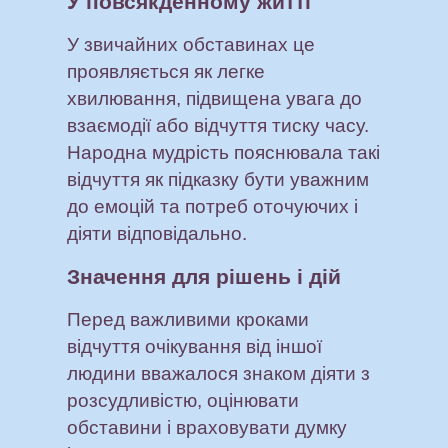
У повсякденному житті
У звичайних обставинах це
проявляється як легке
хвилювання, підвищена увага до
взаємодії або відчуття тиску часу.
Народна мудрість пояснювала такі
відчуття як підказку бути уважним
до емоцій та потреб оточуючих і
діяти відповідально.
Значення для рішень і дій
Перед важливими кроками
відчуття очікування від іншої
людини вважалося знаком діяти з
розсудливістю, оцінювати
обставини і враховувати думку