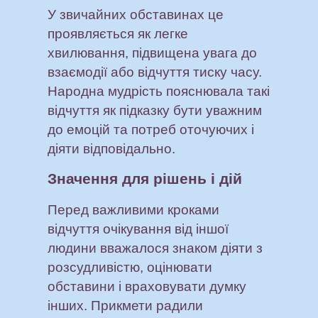
У звичайних обставинах це
проявляється як легке
хвилювання, підвищена увага до
взаємодії або відчуття тиску часу.
Народна мудрість пояснювала такі
відчуття як підказку бути уважним
до емоцій та потреб оточуючих і
діяти відповідально.
Значення для рішень і дій
Перед важливими кроками
відчуття очікування від іншої
людини вважалося знаком діяти з
розсудливістю, оцінювати
обставини і враховувати думку
інших. Прикмети радили