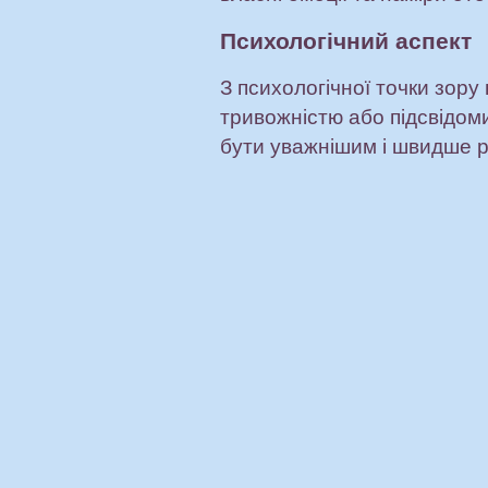
Психологічний аспект
З психологічної точки зору
тривожністю або підсвідом
бути уважнішим і швидше р