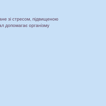
зане зі стресом, підвищеною
ал допомагає організму