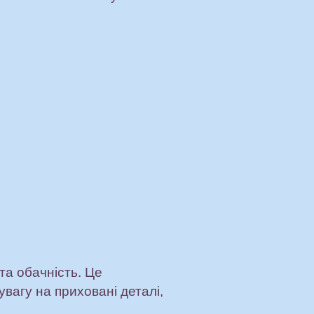
та обачність. Це
увагу на приховані деталі,