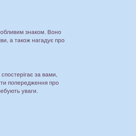
собливим знаком. Воно
ви, а також нагадує про
 спостерігає за вами,
ути попередження про
ребують уваги.