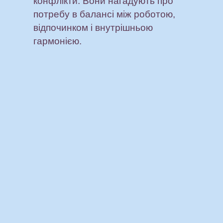
конфлікти. Вони нагадують про
потребу в балансі між роботою,
відпочинком і внутрішньою
гармонією.