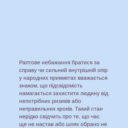
Раптове небажання братися за
справу чи сильний внутрішній опір
у народних прикметах вважається
знаком, що підсвідомість
намагається захистити людину від
непотрібних ризиків або
неправильних кроків. Такий стан
нерідко свідчить про те, що час
ще не настав або шлях обрано не