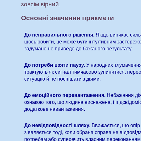
зовсім вірний.
Основні значення прикмети
До неправильного рішення.
Якщо виникає силь
щось робити, це може бути інтуїтивним застереж
задумане не приведе до бажаного результату.
До потреби взяти паузу.
У народних тлумачення
трактують як сигнал тимчасово зупинитися, пере
ситуацію й не поспішати з діями.
До емоційного перевантаження.
Небажання дія
ознакою того, що людина виснажена, і підсвідомі
додаткове навантаження.
До невідповідності шляху.
Вважається, що опір
з’являється тоді, коли обрана справа не відповід
потребам або суперечить власним переконанням