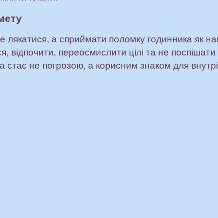
мету
е лякатися, а сприймати поломку годинника як на
, відпочити, переосмислити цілі та не поспішати
 стає не погрозою, а корисним знаком для внутрі