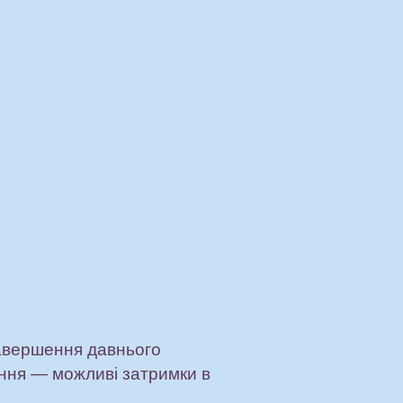
завершення давнього
ення — можливі затримки в