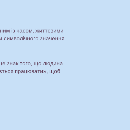
ним із часом, життєвими
и символічного значення.
це знак того, що людина
ляється працювати», щоб