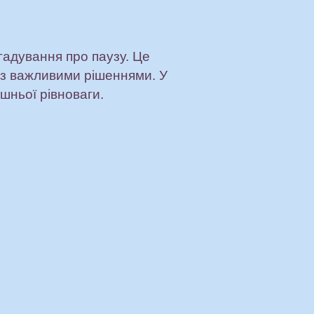
гадування про паузу. Це
 з важливими рішеннями. У
шньої рівноваги.