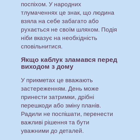
поспіхом. У народних
тлумаченнях це знак, що людина
взяла на себе забагато або
рухається не своїм шляхом. Подія
ніби вказує на необхідність
сповільнитися.
Якщо каблук зламався перед
виходом з дому
У прикметах це вважають
застереженням. День може
принести затримки, дрібні
перешкоди або зміну планів.
Радили не поспішати, перенести
важливі рішення та бути
уважними до деталей.