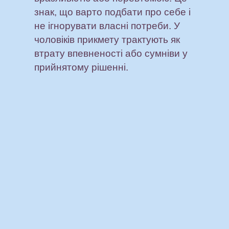
знак, що варто подбати про себе і
не ігнорувати власні потреби. У
чоловіків прикмету трактують як
втрату впевненості або сумніви у
прийнятому рішенні.