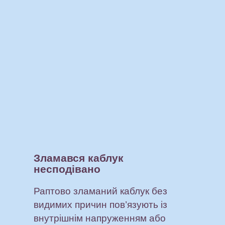
Зламався каблук
несподівано
Раптово зламаний каблук без
видимих причин пов’язують із
внутрішнім напруженням або