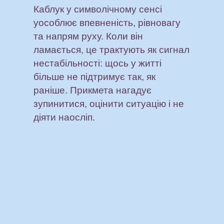
Каблук у символічному сенсі
уособлює впевненість, рівновагу
та напрям руху. Коли він
ламається, це трактують як сигнал
нестабільності: щось у житті
більше не підтримує так, як
раніше. Прикмета нагадує
зупинитися, оцінити ситуацію і не
діяти наосліп.